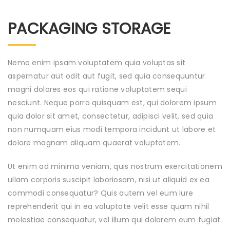
PACKAGING STORAGE
Nemo enim ipsam voluptatem quia voluptas sit
aspernatur aut odit aut fugit, sed quia consequuntur
magni dolores eos qui ratione voluptatem sequi
nesciunt. Neque porro quisquam est, qui dolorem ipsum
quia dolor sit amet, consectetur, adipisci velit, sed quia
non numquam eius modi tempora incidunt ut labore et
dolore magnam aliquam quaerat voluptatem.
Ut enim ad minima veniam, quis nostrum exercitationem
ullam corporis suscipit laboriosam, nisi ut aliquid ex ea
commodi consequatur? Quis autem vel eum iure
reprehenderit qui in ea voluptate velit esse quam nihil
molestiae consequatur, vel illum qui dolorem eum fugiat