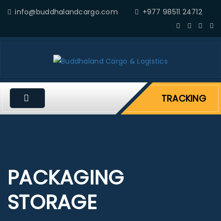
info@buddhalandcargo.com
+977 98511 24712
TRACKING
PACKAGING
STORAGE