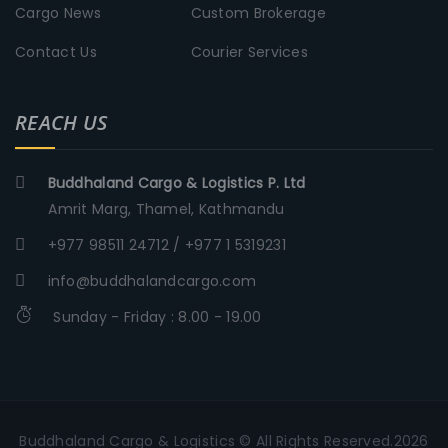
Cargo News
Custom Brokerage
Contact Us
Courier Services
REACH US
Buddhaland Cargo & Logistics P. Ltd
Amrit Marg, Thamel, Kathmandu
+977 98511 24712 / +977 1 5319231
info@buddhalandcargo.com
Sunday - Friday : 8.00 - 19.00
Buddhaland Cargo & Logistics © All Rights Reserved.2026